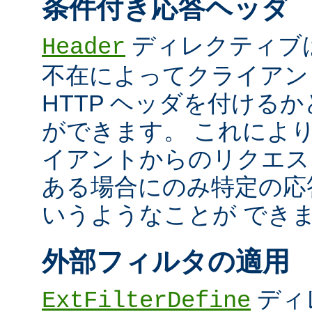
条件付き応答ヘッダ
ディレクティブ
Header
不在によってクライアン
HTTP ヘッダを付ける
ができます。 これによ
イアントからのリクエス
ある場合にのみ特定の応
いうようなことが でき
外部フィルタの適用
ディ
ExtFilterDefine