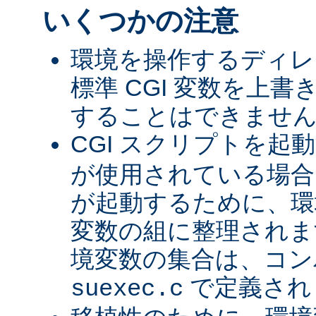
いくつかの注意
環境を操作するディレ
標準 CGI 変数を上
することはできませ
CGI スクリプトを起
が使用されている場合、
が起動するために、環
変数の組に整理されま
境変数の集合は、コン
で定義され
suexec.c