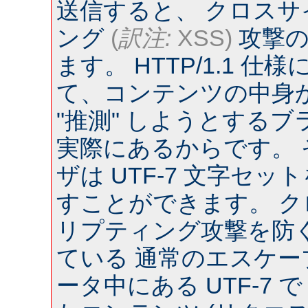
送信すると、 クロス
ング
(
訳注:
XSS)
攻撃の
ます。 HTTP/1.1 
て、コンテンツの中身
"推測" しようとするブラウ
実際にあるからです。
ザは UTF-7 文字セ
すことができます。 
リプティング攻撃を防
ている 通常のエスケー
ータ中にある UTF-7 