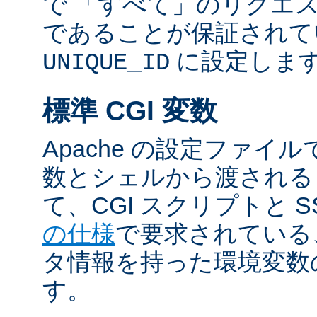
で 「すべて」のリクエ
であることが保証されて
に設定しま
UNIQUE_ID
標準 CGI 変数
Apache の設定ファイ
数とシェルから渡される
て、CGI スクリプトと S
の仕様
で要求されている
タ情報を持った環境変数
す。