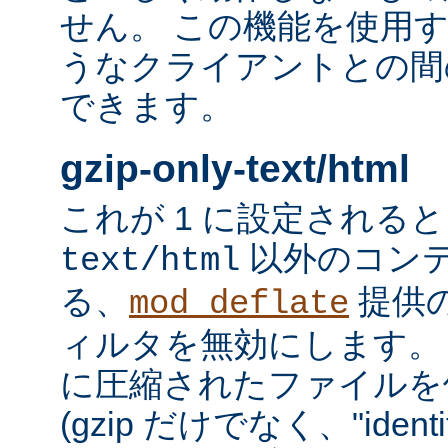
せん。 この機能を使用
うなクライアントとの間
できます。
gzip-only-text/html
これが 1 に設定される
以外のコン
text/html
る、
提供
mod_deflate
ィルタを無効にします。
に圧縮されたファイルを
(gzip だけでなく、"iden