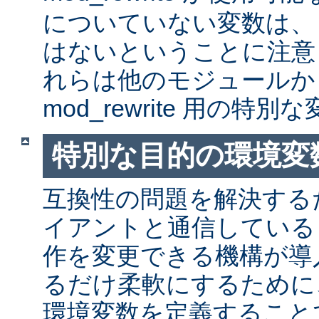
についていない変数は、
はないということに注意
れらは他のモジュールか
mod_rewrite 用の特
特別な目的の環境変
互換性の問題を解決する
イアントと通信しているとき
作を変更できる機構が導
るだけ柔軟にするために
環境変数を定義すること