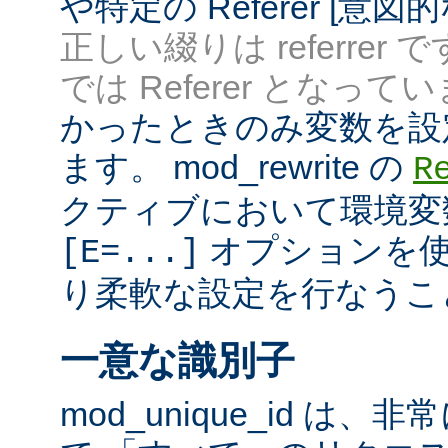
や特定の Referer [意
正しい綴りは referrer 
では Referer となってい
かったときのみ変数を設
ます。 mod_rewrite の
R
クティブにおいて環境変
オプションを使
[E=...]
り柔軟な設定を行なうこ
一意な識別子
mod_unique_id は