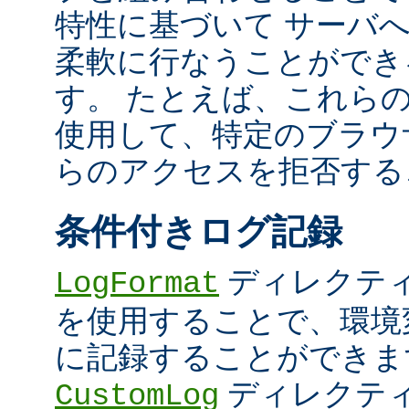
特性に基づいて サーバ
柔軟に行なうことができ
す。 たとえば、これら
使用して、特定のブラウザ (U
らのアクセスを拒否する
条件付きログ記録
ディレクテ
LogFormat
を使用することで、環境
に記録することができま
ディレクテ
CustomLog