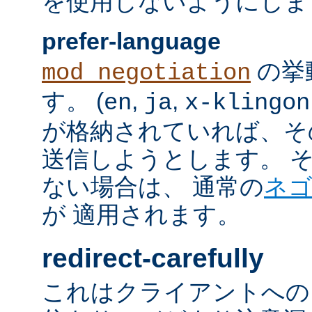
を使用しないようにしま
prefer-language
の挙
mod_negotiation
す。 (
,
,
en
ja
x-klingon
が格納されていれば、その言語
送信しようとします。 そのよ
ない場合は、 通常の
ネ
が 適用されます。
redirect-carefully
これはクライアントへの