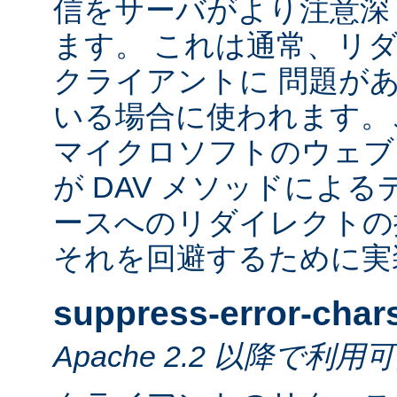
信をサーバがより注意深
ます。 これは通常、リ
クライアントに 問題が
いる場合に使われます。
マイクロソフトのウェブ
が DAV メソッドによ
ースへのリダイレクトの
それを回避するために実
suppress-error-char
Apache 2.2 以降で利用