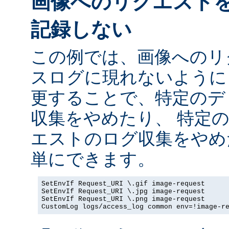
画像へのリクエスト
記録しない
この例では、画像へのリ
スログに現れないように
更することで、特定のデ
収集をやめたり、 特定
エストのログ収集をやめ
単にできます。
SetEnvIf Request_URI \.gif image-request

SetEnvIf Request_URI \.jpg image-request

SetEnvIf Request_URI \.png image-request

CustomLog logs/access_log common env=!image-r