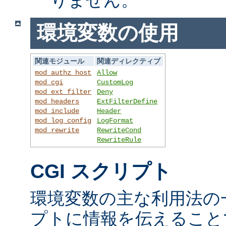
環境変数の使用
関連モジュール
関連ディレクティブ
mod_authz_host
Allow
mod_cgi
CustomLog
mod_ext_filter
Deny
mod_headers
ExtFilterDefine
mod_include
Header
mod_log_config
LogFormat
mod_rewrite
RewriteCond
RewriteRule
CGI スクリプト
環境変数の主な利用法の一
プトに情報を伝えること